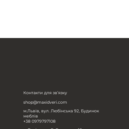
Контакти для зв’язку
shop@maxidveri.com
м.Львів, вул. Любінська 92, Будинок
меблів
+38 0979797108