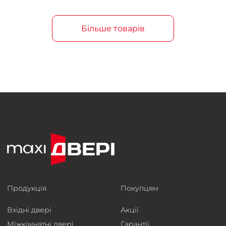
Більше товарів
Продукція
Покупцям
Вхідні двері
Акції
Міжкімнатні двері
Гарантії