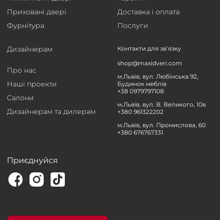
Приховані двері
Доставка і оплата
Фурнітура
Послуги
Дизайнерам
Контакти для зв’язку
shop@maxidveri.com
Про нас
м.Львів, вул. Любінська 92,
Наші проекти
Будинок меблів
+38 0979797108
Салони
м.Львів, вул. В. Великого, 10в
Дизайнерам та дилерам
+380 961322202
м.Львів, вул. Промислова, 60
+380 676767331
Приєднуйся