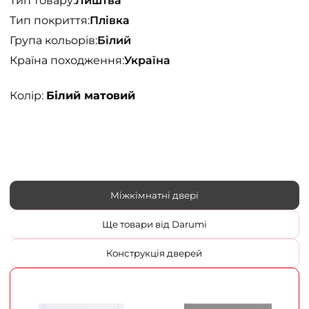
Тип товару:
Лиштва
Тип покриття:
Плівка
Група кольорів:
Білий
Країна походження:
Україна
Колір:
Білий матовий
Міжкімнатні двері
Ще товари від Darumi
Конструкція дверей