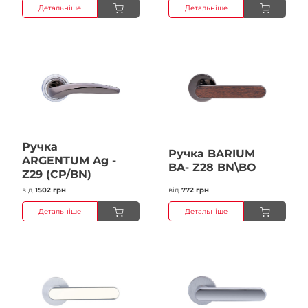
Детальніше
Детальніше
Ручка
Ручка BARIUM
ARGENTUM Ag -
BA- Z28 BN\BO
Z29 (CP/BN)
від
1502 грн
від
772 грн
Детальніше
Детальніше