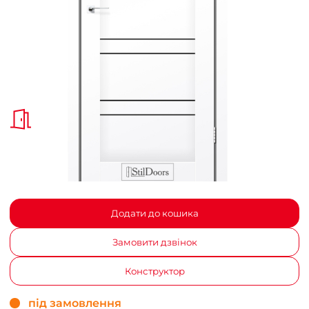
Додати до кошика
Замовити дзвінок
Конструктор
під замовлення