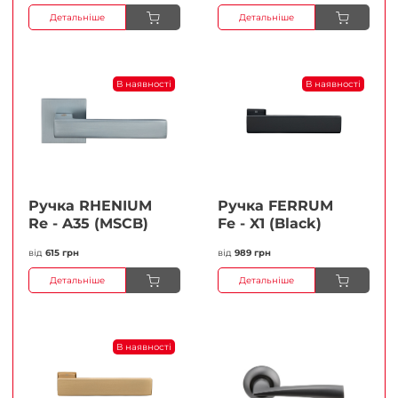
Детальніше
Детальніше
В наявності
В наявності
Ручка RHENIUM
Ручка FERRUМ
Re - A35 (MSCB)
Fe - X1 (Black)
від
615 грн
від
989 грн
Детальніше
Детальніше
В наявності