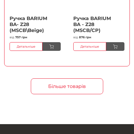
Ручка BARIUM
Ручка BARIUM
BA- Z28
BA - Z28
(MSCB\Beige)
(MSCB/CP)
від
757 грн
від
876 грн
Детальніше
Детальніше
Більше товарів