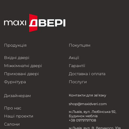
Продукція
Покупцям
Вхідні двері
Акції
Міжкімнатні двері
Гарантії
Приховані двері
Доставка і оплата
Фурнітура
Послуги
Дизайнерам
Контакти для зв’язку
shop@maxidveri.com
Про нас
м.Львів, вул. Любінська 92,
Наші проекти
Будинок меблів
+38 0979797108
Салони
м.Львів, вул. В. Великого, 10в