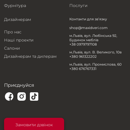
Фурнітура
Послуги
Дизайнерам
Контакти для зв’язку
shop@maxidveri.com
Про нас
м.Львів, вул. Любінська 92,
Наші проекти
Будинок меблів
+38 0979797108
Салони
м.Львів, вул. В. Великого, 10в
Дизайнерам та дилерам
+380 961322202
м.Львів, вул. Промислова, 60
+380 676767331
Приєднуйся
Замовити дзвінок