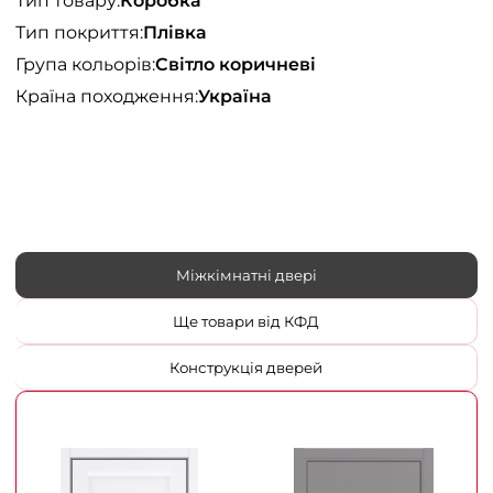
Тип товару:
Коробка
Тип покриття:
Плівка
Група кольорів:
Світло коричневі
Країна походження:
Україна
Міжкімнатні двері
Ще товари від КФД
Конструкція дверей