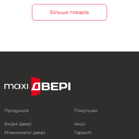
Більше товарів
Продукція
Покупцям
Вхідні двері
Акції
Міжкімнатні двері
Гарантії