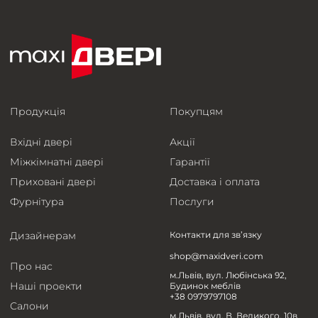
Продукція
Покупцям
Вхідні двері
Акції
Міжкімнатні двері
Гарантії
Приховані двері
Доставка і оплата
Фурнітура
Послуги
Дизайнерам
Контакти для зв’язку
shop@maxidveri.com
Про нас
м.Львів, вул. Любінська 92,
Наші проекти
Будинок меблів
+38 0979797108
Салони
м.Львів, вул. В. Великого, 10в