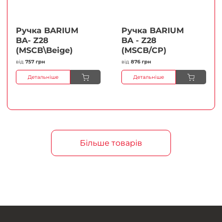
Ручка BARIUM
Ручка BARIUM
BA- Z28
BA - Z28
(MSCB\Beige)
(MSCB/CP)
від
757 грн
від
876 грн
Детальніше
Детальніше
Більше товарів