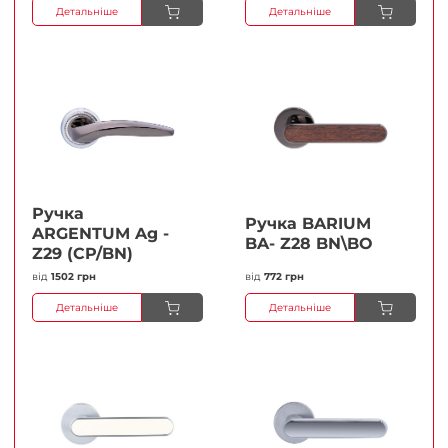
Детальніше
Детальніше
Ручка
Ручка BARIUM
ARGENTUM Ag -
BA- Z28 BN\BO
Z29 (CP/BN)
від
1502 грн
від
772 грн
Детальніше
Детальніше