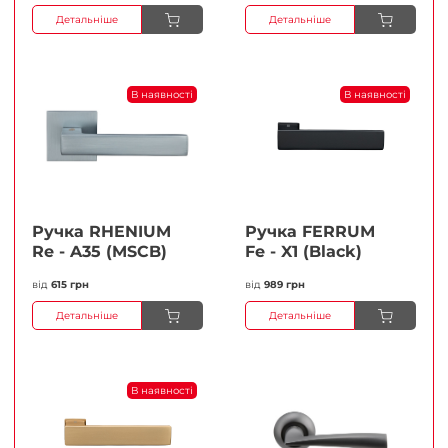
Детальніше
Детальніше
В наявності
В наявності
Ручка RHENIUM
Ручка FERRUМ
Re - A35 (MSCB)
Fe - X1 (Black)
від
615 грн
від
989 грн
Детальніше
Детальніше
В наявності