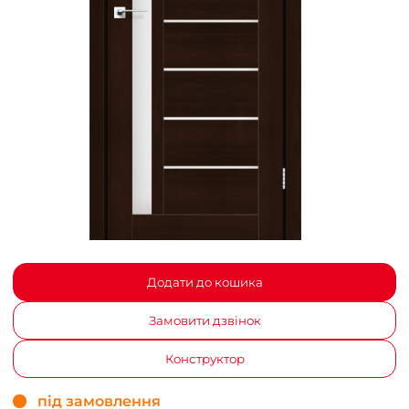
Додати до кошика
Замовити дзвінок
Конструктор
під замовлення