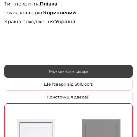
Тип покриття:
Плівка
Група кольорів:
Коричневий
Країна походження:
Україна
Міжкімнатні двері
Ще товари від StilDoors
Конструкція дверей