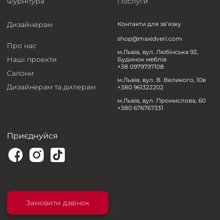
Фурнітура
Послуги
Дизайнерам
Контакти для зв’язку
shop@maxidveri.com
Про нас
м.Львів, вул. Любінська 92,
Наші проекти
Будинок меблів
+38 0979797108
Салони
м.Львів, вул. В. Великого, 10в
Дизайнерам та дилерам
+380 961322202
м.Львів, вул. Промислова, 60
+380 676767331
Приєднуйся
Замовити дзвінок