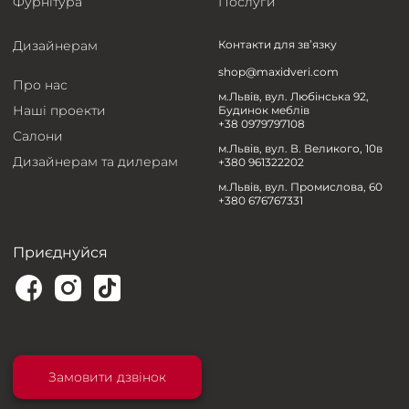
Фурнітура
Послуги
Дизайнерам
Контакти для зв’язку
shop@maxidveri.com
Про нас
м.Львів, вул. Любінська 92,
Наші проекти
Будинок меблів
+38 0979797108
Салони
м.Львів, вул. В. Великого, 10в
Дизайнерам та дилерам
+380 961322202
м.Львів, вул. Промислова, 60
+380 676767331
Приєднуйся
Замовити дзвінок