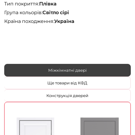
Тип покриття:
Плівка
Група кольорів:
Світло сірі
Країна походження:
Україна
Міжкімнатні двері
Ще товари від КФД
Конструкція дверей