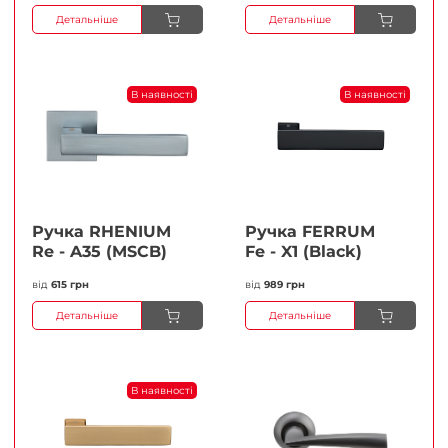
Детальніше
Детальніше
В наявності
В наявності
Ручка RHENIUM
Ручка FERRUМ
Re - A35 (MSCB)
Fe - X1 (Black)
від
615 грн
від
989 грн
Детальніше
Детальніше
В наявності