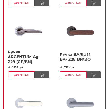
Детальніше
Детальніше
Ручка
Ручка BARIUM
ARGENTUM Ag -
BA- Z28 BN\BO
Z29 (CP/BN)
від
1502 грн
від
772 грн
Детальніше
Детальніше