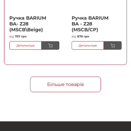
Ручка BARIUM
Ручка BARIUM
BA- Z28
BA - Z28
(MSCB\Beige)
(MSCB/CP)
від
757 грн
від
876 грн
Детальніше
Детальніше
Більше товарів