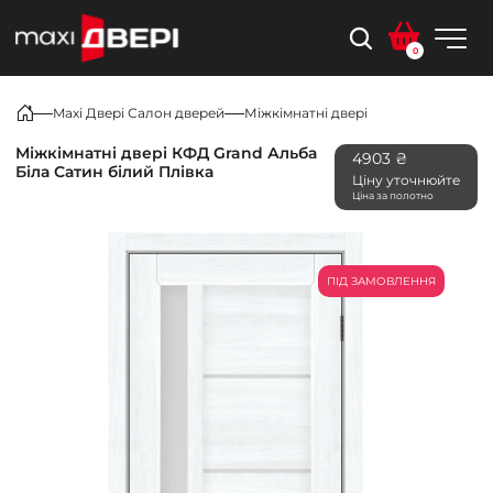
0
Maxi Двері Салон дверей
Міжкімнатні двері
Міжкімнатні двері КФД Grand Альба
4903 ₴
Біла Сатин білий Плівка
Ціну уточнюйте
Ціна за полотно
ПІД ЗАМОВЛЕННЯ