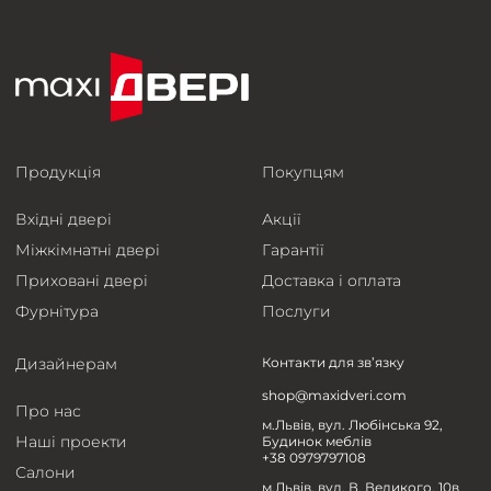
Продукція
Покупцям
Вхідні двері
Акції
Міжкімнатні двері
Гарантії
Приховані двері
Доставка і оплата
Фурнітура
Послуги
Дизайнерам
Контакти для зв’язку
shop@maxidveri.com
Про нас
м.Львів, вул. Любінська 92,
Наші проекти
Будинок меблів
+38 0979797108
Салони
м.Львів, вул. В. Великого, 10в