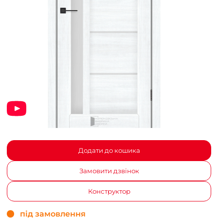
Додати до кошика
Замовити дзвінок
Конструктор
під замовлення