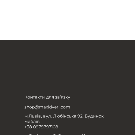
Контакти для зв’язку
shop@maxidveri.com
м.Львів, вул. Любінська 92, Будинок
меблів
+38 0979797108