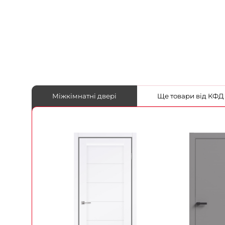
Міжкімнатні двері
Ще товари від КФД