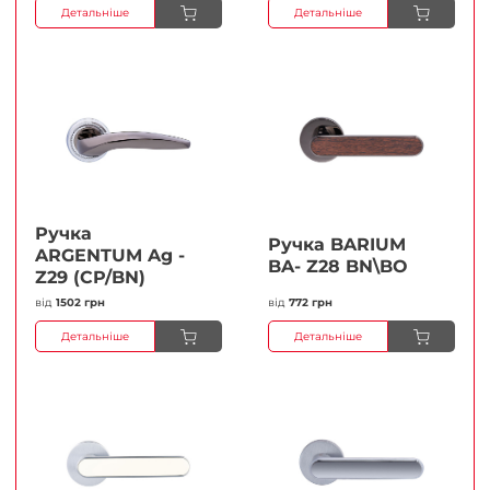
Детальніше
Детальніше
Ручка
Ручка BARIUM
ARGENTUM Ag -
BA- Z28 BN\BO
Z29 (CP/BN)
від
1502 грн
від
772 грн
Детальніше
Детальніше