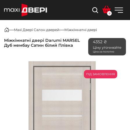
0
Maxi Двері Салон дверей
Міжкімнатні двері
Міжкімнатні двері Darumi MARSEL
4352 ₴
Дуб мембау Сатин білий Плівка
Ціну уточнюйте
Ціна за полотно
ПІД ЗАМОВЛЕННЯ