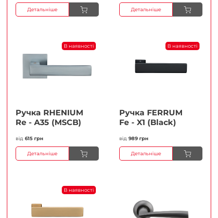
Детальніше
Детальніше
В наявності
В наявності
Ручка RHENIUM
Ручка FERRUМ
Re - A35 (MSCB)
Fe - X1 (Black)
від
615 грн
від
989 грн
Детальніше
Детальніше
В наявності