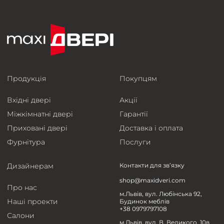
Продукція
Покупцям
Вхідні двері
Акції
Міжкімнатні двері
Гарантії
Приховані двері
Доставка і оплата
Фурнітура
Послуги
Дизайнерам
Контакти для зв’язку
shop@maxidveri.com
Про нас
м.Львів, вул. Любінська 92,
Наші проекти
Будинок меблів
+38 0979797108
Салони
м.Львів, вул. В. Великого, 10в