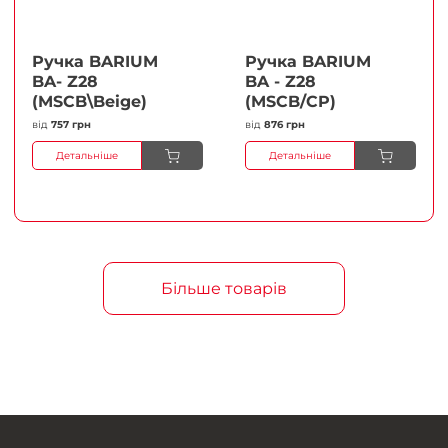
Ручка BARIUM
Ручка BARIUM
BA- Z28
BA - Z28
(MSCB\Beige)
(MSCB/CP)
від
757 грн
від
876 грн
Детальніше
Детальніше
Більше товарів