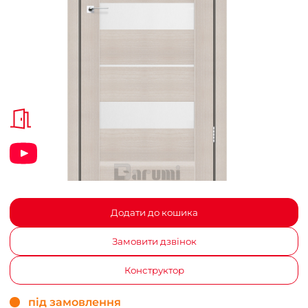
Додати до кошика
Замовити дзвінок
Конструктор
під замовлення