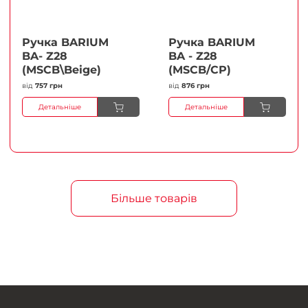
Ручка BARIUM
Ручка BARIUM
BA- Z28
BA - Z28
(MSCB\Beige)
(MSCB/CP)
від
757 грн
від
876 грн
Детальніше
Детальніше
Більше товарів