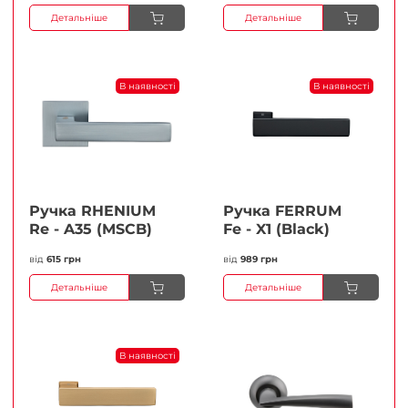
Детальніше
Детальніше
В наявності
В наявності
Ручка RHENIUM
Ручка FERRUМ
Re - A35 (MSCB)
Fe - X1 (Black)
від
615 грн
від
989 грн
Детальніше
Детальніше
В наявності