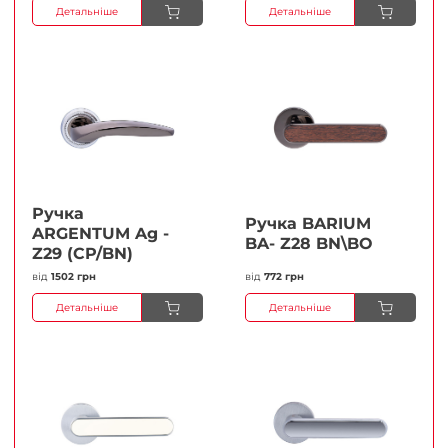
Детальніше
Детальніше
Ручка
Ручка BARIUM
ARGENTUM Ag -
BA- Z28 BN\BO
Z29 (CP/BN)
від
1502 грн
від
772 грн
Детальніше
Детальніше