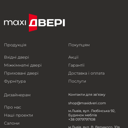
Продукція
Покупцям
Вхідні двері
Акції
Міжкімнатні двері
Гарантії
Приховані двері
Доставка і оплата
Фурнітура
Послуги
Дизайнерам
Контакти для зв’язку
shop@maxidveri.com
Про нас
м.Львів, вул. Любінська 92,
Наші проекти
Будинок меблів
+38 0979797108
Салони
м.Львів, вул. В. Великого, 10в