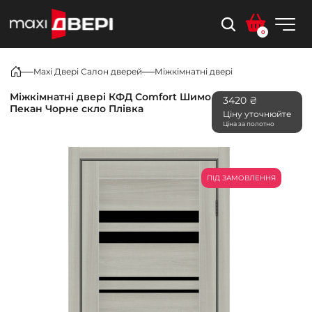
0
Maxi Двері Салон дверей
Міжкімнатні двері
Міжкімнатні двері КФД Comfort Шимо
3420 ₴
Пекан Чорне скло Плівка
Ціну уточнюйте
Ціна за полотно
ПІД ЗАМОВЛЕННЯ