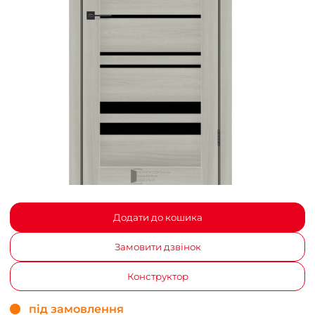
Додати до кошика
Замовити дзвінок
Конструктор
під замовлення