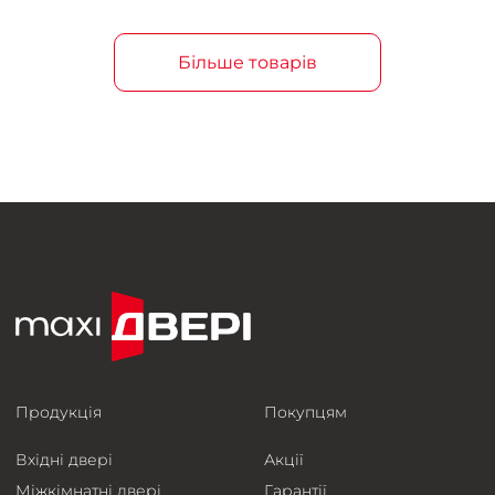
Більше товарів
Продукція
Покупцям
Вхідні двері
Акції
Міжкімнатні двері
Гарантії