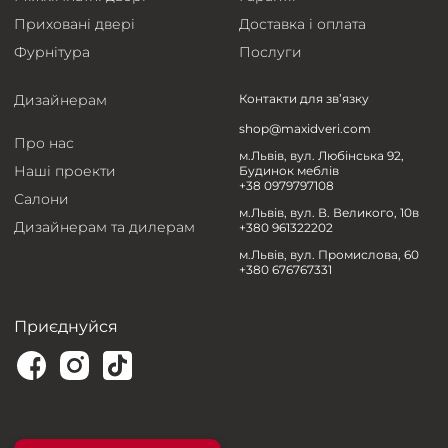
Приховані двері
Доставка і оплата
Фурнітура
Послуги
Дизайнерам
Контакти для зв’язку
shop@maxidveri.com
Про нас
м.Львів, вул. Любінська 92,
Наші проекти
Будинок меблів
+38 0979797108
Салони
м.Львів, вул. В. Великого, 10в
Дизайнерам та дилерам
+380 961322202
м.Львів, вул. Промислова, 60
+380 676767331
Приєднуйся