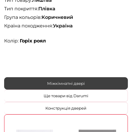
Тип товару:
Лиштва
Тип покриття:
Плівка
Група кольорів:
Коричневий
Країна походження:
Україна
Колір:
Горіх роял
Міжкімнатні двері
Ще товари від Darumi
Конструкція дверей