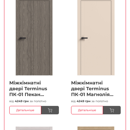
Міжкімнатні
Міжкімнатні
двері Terminus
двері Terminus
ПК-01 Пекан
ПК-01 Магнолія
Глухі Плівка
Глухі Плівка
від
4249 грн
за полотно
від
4249 грн
за полотно
Детальніше
Детальніше