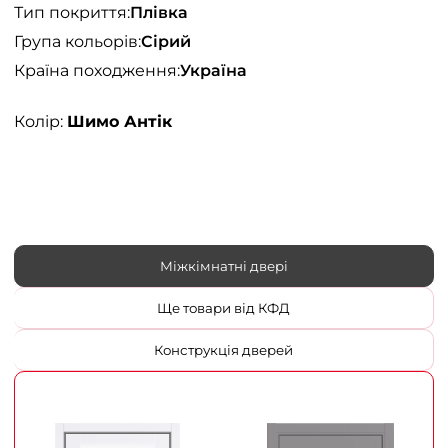
Тип покриття:
Плівка
Група кольорів:
Сірий
Країна походження:
Україна
Колір:
Шимо Антік
Міжкімнатні двері
Ще товари від КФД
Конструкція дверей