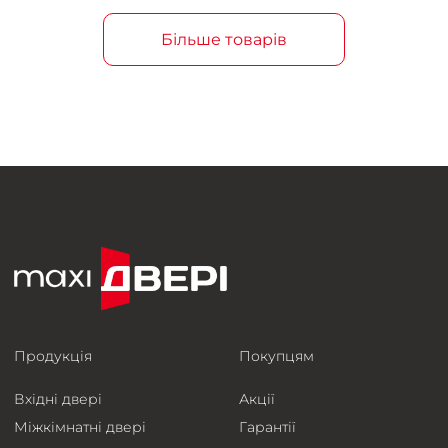
Більше товарів
Продукція
Покупцям
Вхідні двері
Акції
Міжкімнатні двері
Гарантії