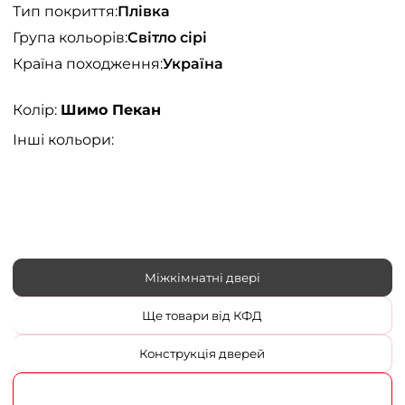
Тип покриття:
Плівка
Група кольорів:
Світло сірі
Країна походження:
Україна
Колір:
Шимо Пекан
Інші кольори:
Міжкімнатні двері
Ще товари від КФД
Конструкція дверей