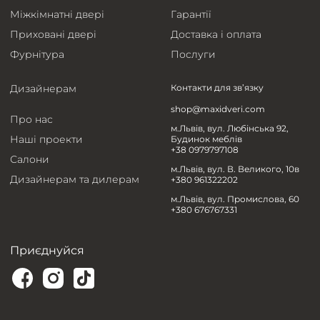
Міжкімнатні двері
Гарантії
Приховані двері
Доставка і оплата
Фурнітура
Послуги
Дизайнерам
Контакти для зв’язку
shop@maxidveri.com
Про нас
м.Львів, вул. Любінська 92,
Наші проекти
Будинок меблів
+38 0979797108
Салони
м.Львів, вул. В. Великого, 10в
Дизайнерам та дилерам
+380 961322202
м.Львів, вул. Промислова, 60
+380 676767331
Приєднуйся