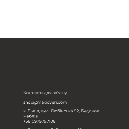
Контакти для зв’язку
shop@maxidveri.com
м.Львів, вул. Любінська 92, Будинок
меблів
+38 0979797108