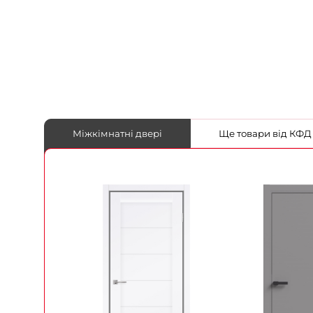
Міжкімнатні двері
Ще товари від КФД