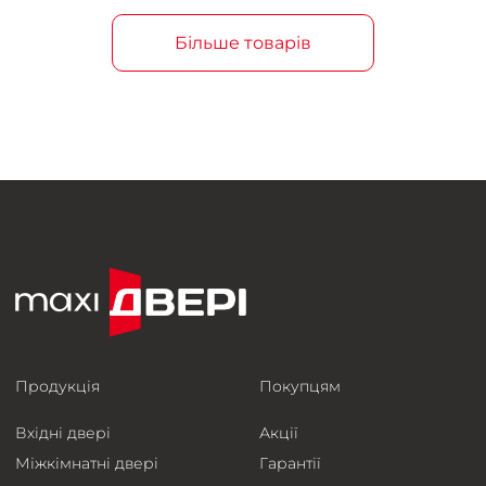
Більше товарів
Продукція
Покупцям
Вхідні двері
Акції
Міжкімнатні двері
Гарантії