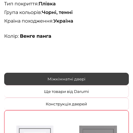
Тип покриття:
Плівка
Група кольорів:
Чорні, темні
Країна походження:
Україна
Колір:
Венге панга
Міжкімнатні двері
Ще товари від Darumi
Конструкція дверей