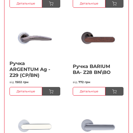
Детальніше
Детальніше
Ручка
Ручка BARIUM
ARGENTUM Ag -
BA- Z28 BN\BO
Z29 (CP/BN)
від
1502 грн
від
772 грн
Детальніше
Детальніше