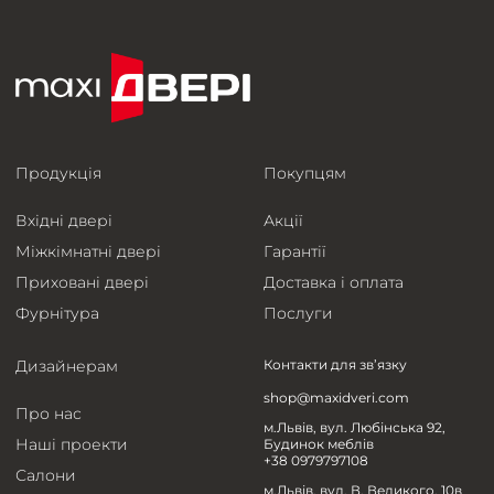
Продукція
Покупцям
Вхідні двері
Акції
Міжкімнатні двері
Гарантії
Приховані двері
Доставка і оплата
Фурнітура
Послуги
Дизайнерам
Контакти для зв’язку
shop@maxidveri.com
Про нас
м.Львів, вул. Любінська 92,
Наші проекти
Будинок меблів
+38 0979797108
Салони
м.Львів, вул. В. Великого, 10в