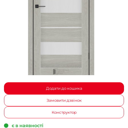
Додати до кошика
Замовити дзвінок
Конструктор
є в наявності