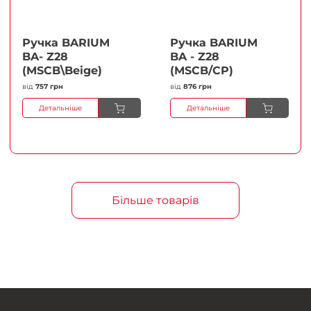
Ручка BARIUM
Ручка BARIUM
BA- Z28
BA - Z28
(MSCB\Beige)
(MSCB/CP)
від
757 грн
від
876 грн
Детальніше
Детальніше
Більше товарів