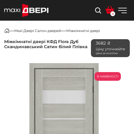
0
Maxi Двері Салон дверей
Міжкімнатні двері
Міжкімнатні двері КФД Flora Дуб
3682 ₴
Скандинавський Сатин білий Плівка
Ціну уточнюйте
Ціна за полотно
В НАЯВНОСТІ