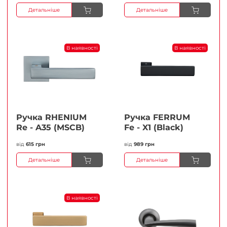
Детальніше
Детальніше
В наявності
В наявності
Ручка RHENIUM
Ручка FERRUМ
Re - A35 (MSCB)
Fe - X1 (Black)
від
615 грн
від
989 грн
Детальніше
Детальніше
В наявності