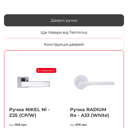
Дверні ручки
Ще товари від Terminus
Конструкція дверей
В наявності
Ручка NIKEL Ni -
Ручка RADIUM
Z25 (CP/W)
Ra - A33 (White)
від
1516 грн
від
679 грн