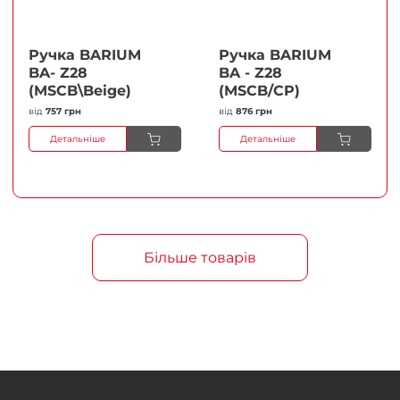
Ручка BARIUM
Ручка BARIUM
BA- Z28
BA - Z28
(MSCB\Beige)
(MSCB/CP)
від
757 грн
від
876 грн
Детальніше
Детальніше
Більше товарів