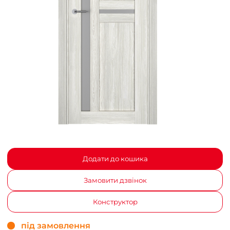
Додати до кошика
Замовити дзвінок
Конструктор
під замовлення