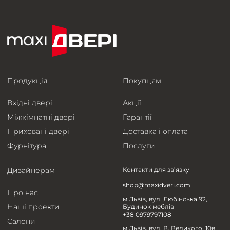
Продукція
Покупцям
Вхідні двері
Акції
Міжкімнатні двері
Гарантії
Приховані двері
Доставка і оплата
Фурнітура
Послуги
Дизайнерам
Контакти для зв’язку
shop@maxidveri.com
Про нас
м.Львів, вул. Любінська 92,
Наші проекти
Будинок меблів
+38 0979797108
Салони
м.Львів, вул. В. Великого, 10в