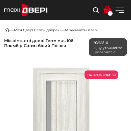
0
Maxi Двері Салон дверей
Міжкімнатні двері
Міжкімнатні двері Terminus 106
4909 ₴
Пломбір Сатин білий Плівка
Ціну уточнюйте
Ціна за полотно
ПІД ЗАМОВЛЕННЯ