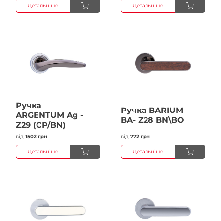
Детальніше
Детальніше
Ручка
Ручка BARIUM
ARGENTUM Ag -
BA- Z28 BN\BO
Z29 (CP/BN)
від
1502 грн
від
772 грн
Детальніше
Детальніше