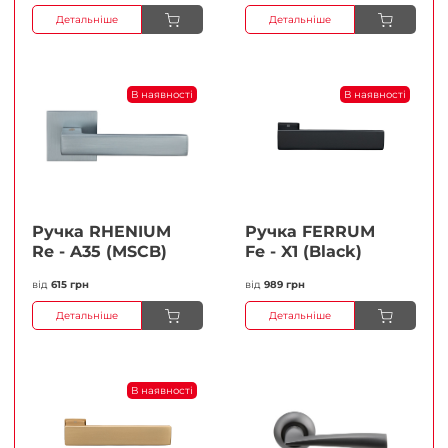
Детальніше
Детальніше
В наявності
В наявності
Ручка RHENIUM
Ручка FERRUМ
Re - A35 (MSCB)
Fe - X1 (Black)
від
615 грн
від
989 грн
Детальніше
Детальніше
В наявності