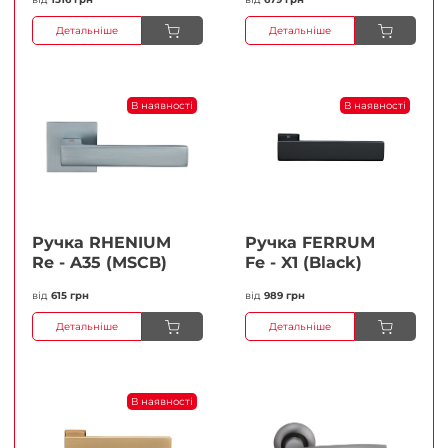
Детальніше
Детальніше
В наявності
В наявності
Ручка RHENIUM
Ручка FERRUМ
Re - A35 (MSCB)
Fe - X1 (Black)
від
615 грн
від
989 грн
Детальніше
Детальніше
В наявності