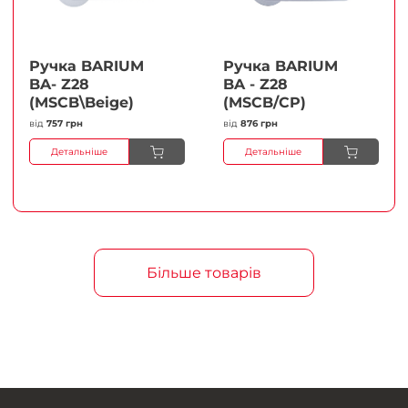
Ручка BARIUM
Ручка BARIUM
BA- Z28
BA - Z28
(MSCB\Beige)
(MSCB/CP)
від
757 грн
від
876 грн
Детальніше
Детальніше
Більше товарів