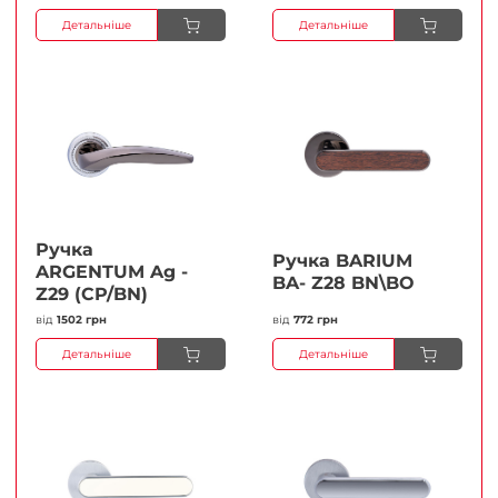
Детальніше
Детальніше
Ручка
Ручка BARIUM
ARGENTUM Ag -
BA- Z28 BN\BO
Z29 (CP/BN)
від
1502 грн
від
772 грн
Детальніше
Детальніше