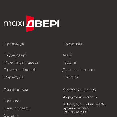
Продукція
Покупцям
Вхідні двері
Акції
Міжкімнатні двері
Гарантії
Приховані двері
Доставка і оплата
Фурнітура
Послуги
Дизайнерам
Контакти для зв’язку
shop@maxidveri.com
Про нас
м.Львів, вул. Любінська 92,
Наші проекти
Будинок меблів
+38 0979797108
Салони