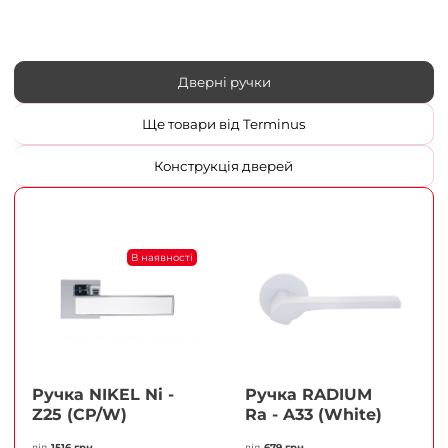
Дверні ручки
Ще товари від Terminus
Конструкція дверей
В наявності
Ручка NIKEL Ni -
Ручка RADIUM
Z25 (CP/W)
Ra - A33 (White)
від
1516 грн
від
679 грн