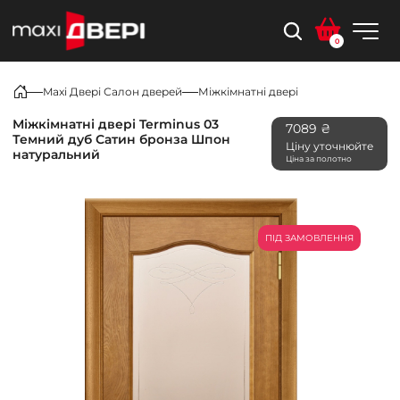
0
Maxi Двері Салон дверей
Міжкімнатні двері
Міжкімнатні двері Terminus 03
7089 ₴
Темний дуб Сатин бронза Шпон
Ціну уточнюйте
натуральний
Ціна за полотно
ПІД ЗАМОВЛЕННЯ