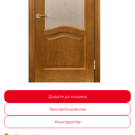
Додати до кошика
Замовити дзвінок
Конструктор