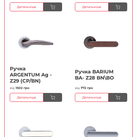
Детальніше
Детальніше
Ручка
Ручка BARIUM
ARGENTUM Ag -
BA- Z28 BN\BO
Z29 (CP/BN)
від
1502 грн
від
772 грн
Детальніше
Детальніше