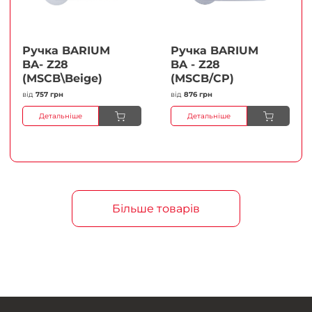
Ручка BARIUM
Ручка BARIUM
BA- Z28
BA - Z28
(MSCB\Beige)
(MSCB/CP)
від
757 грн
від
876 грн
Детальніше
Детальніше
Більше товарів