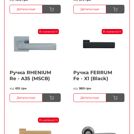
Детальніше
Детальніше
В наявності
В наявності
Ручка RHENIUM
Ручка FERRUМ
Re - A35 (MSCB)
Fe - X1 (Black)
від
615 грн
від
989 грн
Детальніше
Детальніше
В наявності