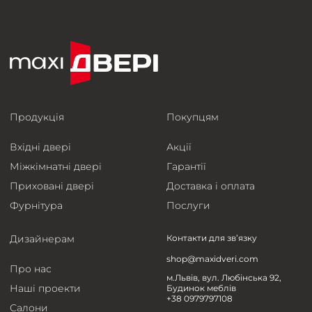
Продукція
Покупцям
Вхідні двері
Акції
Міжкімнатні двері
Гарантії
Приховані двері
Доставка і оплата
Фурнітура
Послуги
Дизайнерам
Контакти для зв’язку
shop@maxidveri.com
Про нас
м.Львів, вул. Любінська 92,
Наші проекти
Будинок меблів
+38 0979797108
Салони