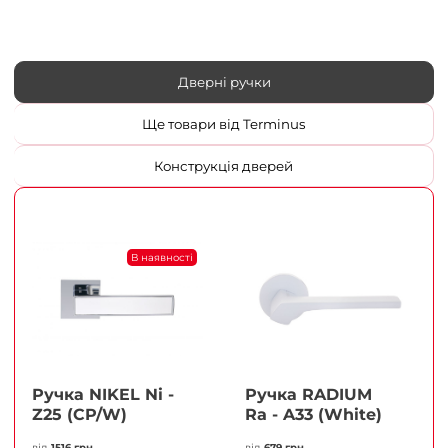
Дверні ручки
Ще товари від Terminus
Конструкція дверей
В наявності
Ручка NIKEL Ni -
Ручка RADIUM
Z25 (CP/W)
Ra - A33 (White)
від
1516 грн
від
679 грн