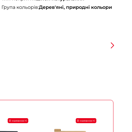
Група кольорів:
Дерев'яні, природні кольори
В наявності
В наявності