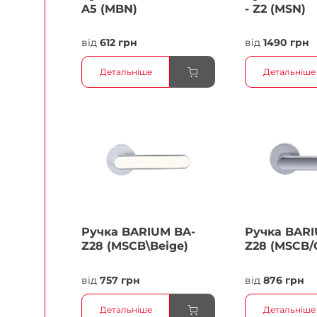
A5 (MBN)
- Z2 (MSN)
від
612 грн
від
1490 грн
Детальніше
Детальніше
Ручка BARIUM BA-
Ручка BARI
Z28 (MSCB\Beige)
Z28 (MSCB/
від
757 грн
від
876 грн
Детальніше
Детальніше