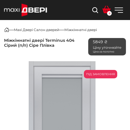
0
Maxi Двері Салон дверей
Міжкімнатні двері
Міжкімнатні двері Terminus 404
5849 ₴
Сірий (п/п) Сіре Плівка
Ціну уточнюйте
Ціна за полотно
ПІД ЗАМОВЛЕННЯ