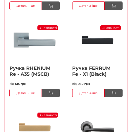
Детальніше
Детальніше
В наявності
В наявності
Ручка RHENIUM
Ручка FERRUМ
Re - A35 (MSCB)
Fe - X1 (Black)
від
615 грн
від
989 грн
Детальніше
Детальніше
В наявності