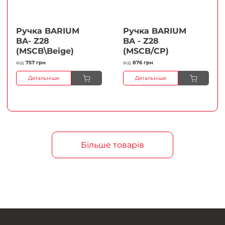
Ручка BARIUM
Ручка BARIUM
BA- Z28
BA - Z28
(MSCB\Beige)
(MSCB/CP)
від
757 грн
від
876 грн
Детальніше
Детальніше
Більше товарів