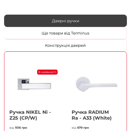
Дверні ручки
Ще товари від Terminus
Конструкція дверей
В наявності
Ручка NIKEL Ni -
Ручка RADIUM
Z25 (CP/W)
Ra - A33 (White)
від
1516 грн
від
679 грн