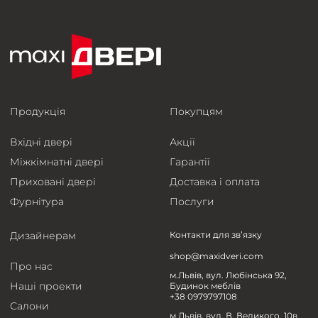
Продукція
Покупцям
Вхідні двері
Акції
Міжкімнатні двері
Гарантії
Приховані двері
Доставка і оплата
Фурнітура
Послуги
Дизайнерам
Контакти для зв’язку
shop@maxidveri.com
Про нас
м.Львів, вул. Любінська 92,
Наші проекти
Будинок меблів
+38 0979797108
Салони
м.Львів, вул. В. Великого, 10в