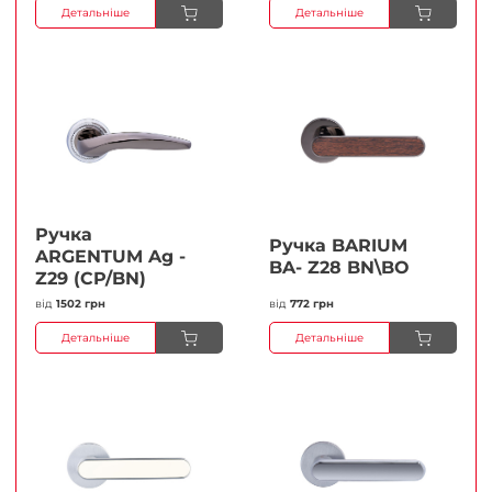
Детальніше
Детальніше
Ручка
Ручка BARIUM
ARGENTUM Ag -
BA- Z28 BN\BO
Z29 (CP/BN)
від
1502 грн
від
772 грн
Детальніше
Детальніше