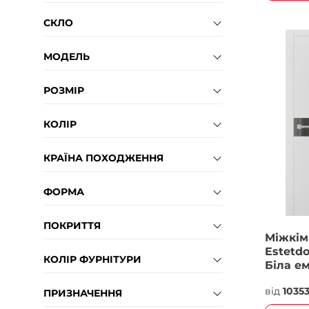
СКЛО
МОДЕЛЬ
РОЗМІР
КОЛІР
КРАЇНА ПОХОДЖЕННЯ
ФОРМА
ПОКРИТТЯ
Міжкім
Estetdo
КОЛІР ФУРНІТУРИ
Біла е
від
1035
ПРИЗНАЧЕННЯ