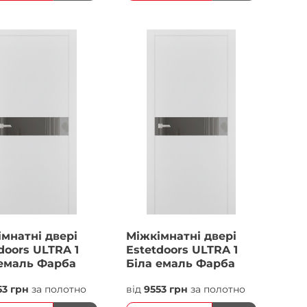
мнатні двері
Міжкімнатні двері
doors ULTRA 1
Estetdoors ULTRA 1
 емаль Фарба
Біла емаль Фарба
53 грн
за полотно
від
9553 грн
за полотно