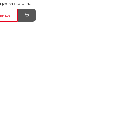
 грн
за полотно
ьніше