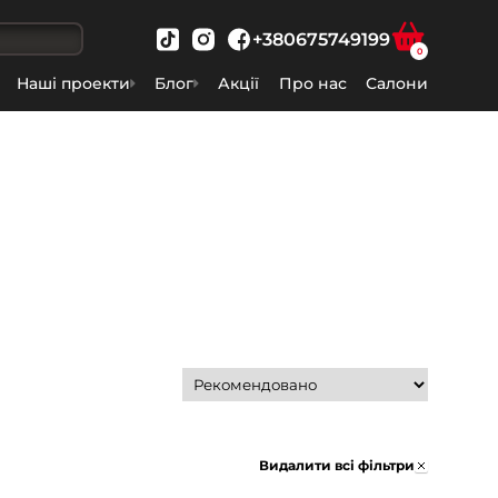
+380675749199
0
Наші проекти
Блог
Акції
Про нас
Салони
Видалити всі фільтри