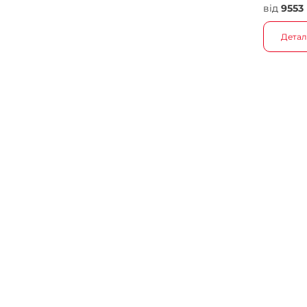
від
9553
Детал