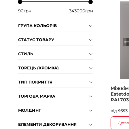
90
грн
343000
грн
ГРУПА КОЛЬОРІВ
СТАТУС ТОВАРУ
СТИЛЬ
ТОРЕЦЬ (КРОМКА)
ТИП ПОКРИТТЯ
Міжкім
Estetdo
ТОРГОВА МАРКА
RAL703
бронза
МОЛДИНГ
від
9553
Детал
ЕЛЕМЕНТИ ДЕКОРУВАННЯ