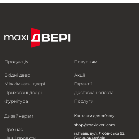
Продукція
Покупцям
Вхідні двері
Акції
Міжкімнатні двері
Гарантії
Приховані двері
Доставка і оплата
Фурнітура
Послуги
Дизайнерам
Контакти для зв’язку
shop@maxidveri.com
Про нас
м.Львів, вул. Любінська 92,
Наші проекти
Будинок меблів