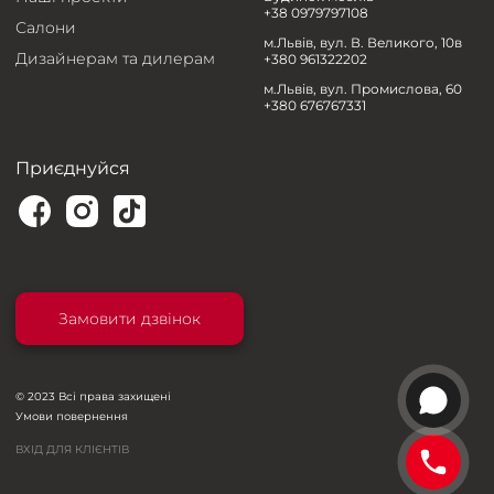
+38 0979797108
Салони
м.Львів, вул. В. Великого, 10в
Дизайнерам та дилерам
+380 961322202
м.Львів, вул. Промислова, 60
+380 676767331
Приєднуйся
Замовити дзвінок
© 2023 Всі права захищені
Умови повернення
ВХІД ДЛЯ КЛІЄНТІВ