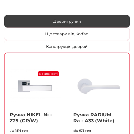
Дверні ручки
Ще товари від Korfad
Конструкція дверей
В наявності
Ручка NIKEL Ni -
Ручка RADIUM
Z25 (CP/W)
Ra - A33 (White)
від
1516 грн
від
679 грн