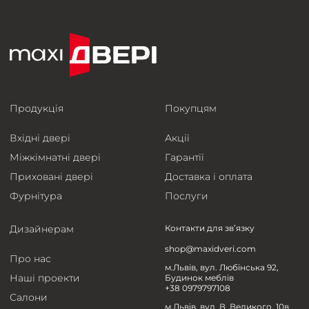
Продукція
Покупцям
Вхідні двері
Акції
Міжкімнатні двері
Гарантії
Приховані двері
Доставка і оплата
Фурнітура
Послуги
Дизайнерам
Контакти для зв’язку
shop@maxidveri.com
Про нас
м.Львів, вул. Любінська 92,
Наші проекти
Будинок меблів
+38 0979797108
Салони
м.Львів, вул. В. Великого, 10в