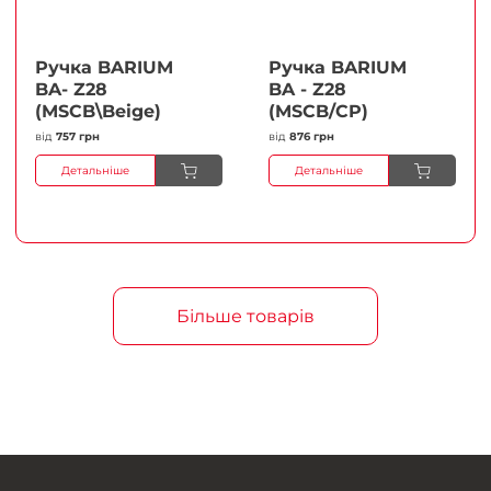
Ручка BARIUM
Ручка BARIUM
BA- Z28
BA - Z28
(MSCB\Beige)
(MSCB/CP)
від
757 грн
від
876 грн
Детальніше
Детальніше
Більше товарів