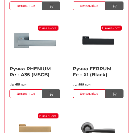
Детальніше
Детальніше
В наявності
В наявності
Ручка RHENIUM
Ручка FERRUМ
Re - A35 (MSCB)
Fe - X1 (Black)
від
615 грн
від
989 грн
Детальніше
Детальніше
В наявності