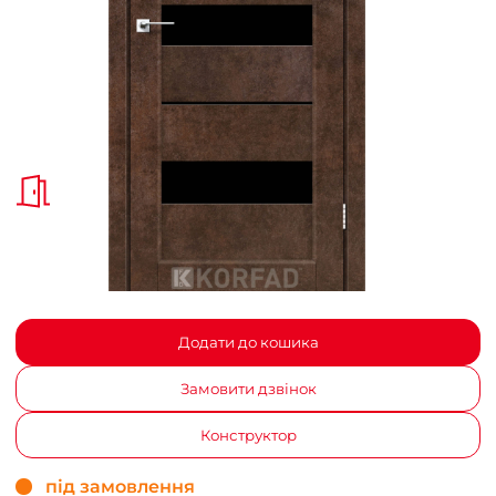
Додати до кошика
Замовити дзвінок
Конструктор
під замовлення