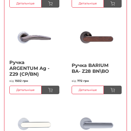
Детальніше
Детальніше
Ручка
Ручка BARIUM
ARGENTUM Ag -
BA- Z28 BN\BO
Z29 (CP/BN)
від
1502 грн
від
772 грн
Детальніше
Детальніше