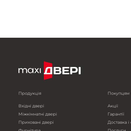
Продукція
Покупцям
Вхідні двері
Акції
Міжкімнатні двері
Гарантії
Приховані двері
Доставка і
Фурнітура
Послуги