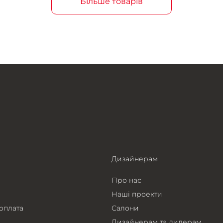
Більше товарів
Дизайнерам
Про нас
Наші проекти
 оплата
Салони
Дизайнерам та дилерам