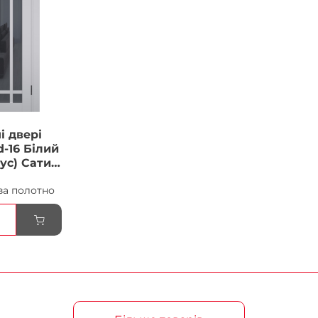
і двері
-16 Білий
ус) Сатин
ка
за полотно