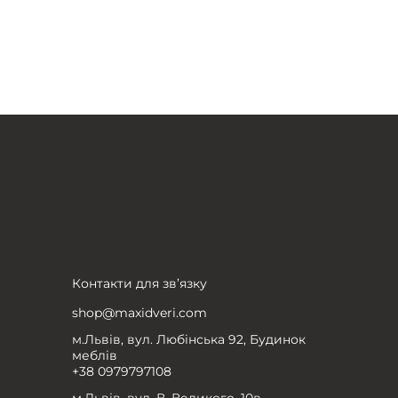
Контакти для зв’язку
shop@maxidveri.com
м.Львів, вул. Любінська 92, Будинок
меблів
+38 0979797108