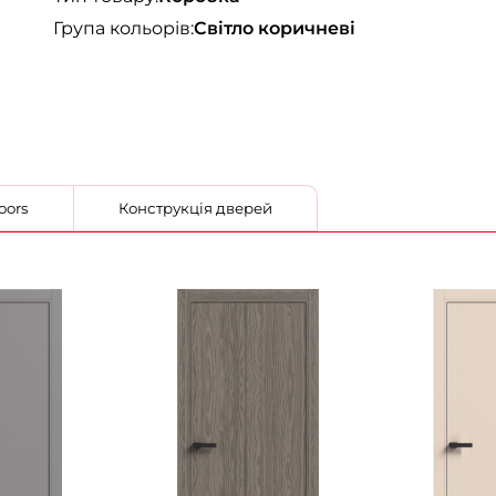
Група кольорів:
Світло коричневі
 StilDoors
Конструкція дверей