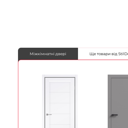
Міжкімнатні двері
Ще товари від