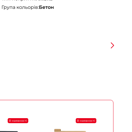
Група кольорів:
Бетон
В наявності
В наявності