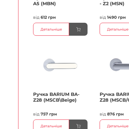
A5 (MBN)
- Z2 (MSN)
від
612 грн
від
1490 грн
Детальніше
Детальніше
Ручка BARIUM BA-
Ручка BARI
Z28 (MSCB\Beige)
Z28 (MSCB/
від
757 грн
від
876 грн
Детальніше
Детальніше