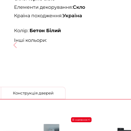
Елементи декорування:
Скло
Країна походження:
Україна
Колір:
Бетон Білий
Інші кольори:
Конструкція дверей
В наявності