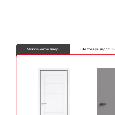
Міжкімнатні двері
Ще товари від