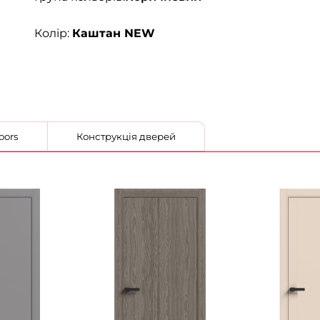
Колір:
Каштан NEW
 StilDoors
Конструкція дверей