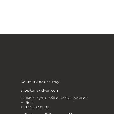
Контакти для зв’язку
shop@maxidveri.com
м.Львів, вул. Любінська 92, Будинок
меблів
+38 0979797108