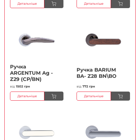
Детальніше
Детальніше
Ручка
Ручка BARIUM
ARGENTUM Ag -
BA- Z28 BN\BO
Z29 (CP/BN)
від
1502 грн
від
772 грн
Детальніше
Детальніше