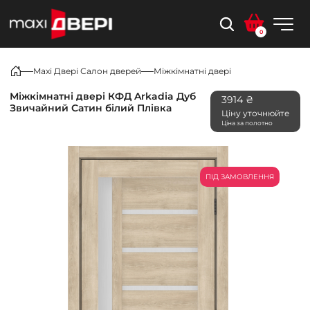
0
Maxi Двері Салон дверей
Міжкімнатні двері
Міжкімнатні двері КФД Arkadia Дуб
3914 ₴
Звичайний Сатин білий Плівка
Ціну уточнюйте
Ціна за полотно
ПІД ЗАМОВЛЕННЯ