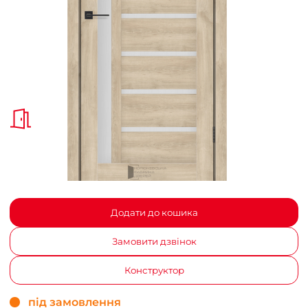
Додати до кошика
Замовити дзвінок
Конструктор
під замовлення