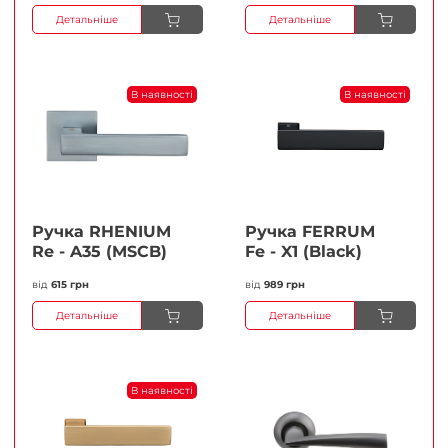
Детальніше
Детальніше
В наявності
В наявності
Ручка RHENIUM
Ручка FERRUМ
Re - A35 (MSCB)
Fe - X1 (Black)
від
615 грн
від
989 грн
Детальніше
Детальніше
В наявності