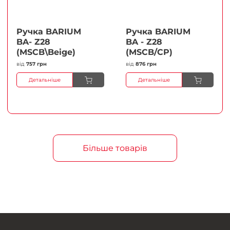
Ручка BARIUM
Ручка BARIUM
BA- Z28
BA - Z28
(MSCB\Beige)
(MSCB/CP)
від
757 грн
від
876 грн
Детальніше
Детальніше
Більше товарів