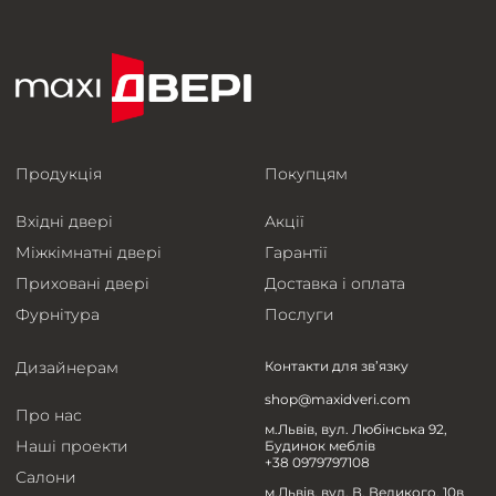
Продукція
Покупцям
Вхідні двері
Акції
Міжкімнатні двері
Гарантії
Приховані двері
Доставка і оплата
Фурнітура
Послуги
Дизайнерам
Контакти для зв’язку
shop@maxidveri.com
Про нас
м.Львів, вул. Любінська 92,
Наші проекти
Будинок меблів
+38 0979797108
Салони
м.Львів, вул. В. Великого, 10в