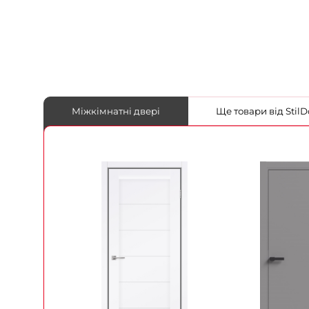
Міжкімнатні двері
Ще товари від