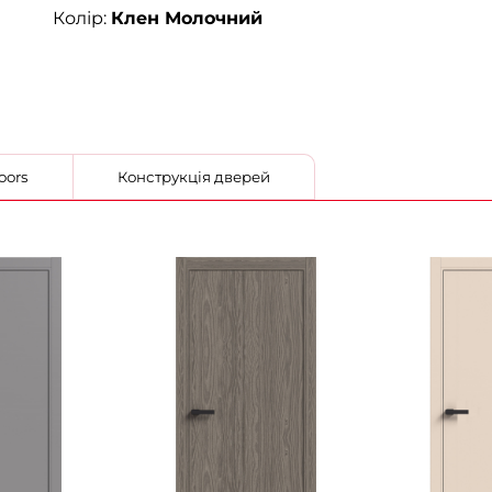
Колір:
Клен Молочний
 StilDoors
Конструкція дверей