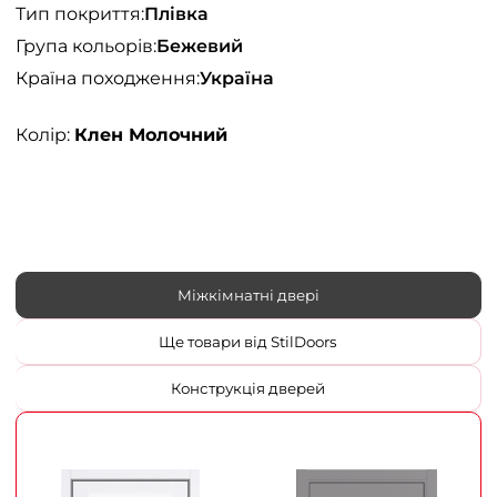
Тип покриття:
Плівка
Група кольорів:
Бежевий
Країна походження:
Україна
Колір:
Клен Молочний
Міжкімнатні двері
Ще товари від StilDoors
Конструкція дверей