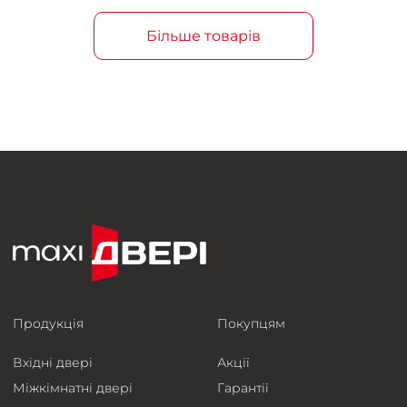
Більше товарів
Продукція
Покупцям
Вхідні двері
Акції
Міжкімнатні двері
Гарантії