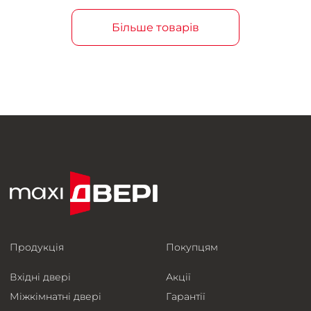
Більше товарів
Продукція
Покупцям
Вхідні двері
Акції
Міжкімнатні двері
Гарантії