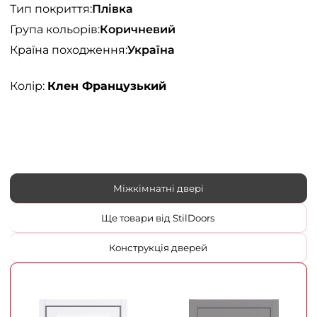
Тип покриття:
Плівка
Група кольорів:
Коричневий
Країна походження:
Україна
Колір:
Клен Французький
Міжкімнатні двері
Ще товари від StilDoors
Конструкція дверей