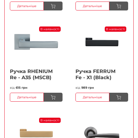
Детальніше
Детальніше
В наявності
В наявності
Ручка RHENIUM
Ручка FERRUМ
Re - A35 (MSCB)
Fe - X1 (Black)
від
615 грн
від
989 грн
Детальніше
Детальніше
В наявності