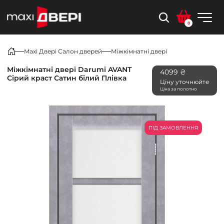
0
Maxi Двері Салон дверей
Міжкімнатні двері
Міжкімнатні двері Darumi AVANT
4099 ₴
Сірий краст Сатин білий Плівка
Ціну уточнюйте
Ціна за полотно
ПІД ЗАМОВЛЕННЯ