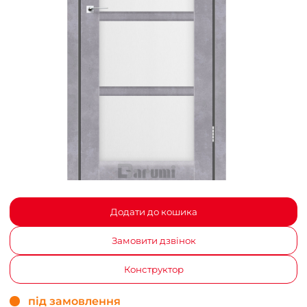
Додати до кошика
Замовити дзвінок
Конструктор
під замовлення