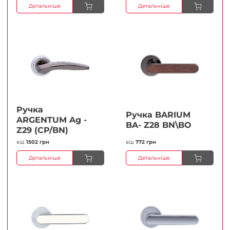
Детальніше
Детальніше
Ручка
Ручка BARIUM
ARGENTUM Ag -
BA- Z28 BN\BO
Z29 (CP/BN)
від
1502 грн
від
772 грн
Детальніше
Детальніше