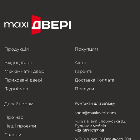
Продукція
Покупцям
Вхідні двері
Акції
Міжкімнатні двері
Гарантії
Приховані двері
Доставка і оплата
Фурнітура
Послуги
Дизайнерам
Контакти для зв’язку
shop@maxidveri.com
Про нас
м.Львів, вул. Любінська 92,
Наші проекти
Будинок меблів
+38 0979797108
Салони
м.Львів, вул. В. Великого, 10в