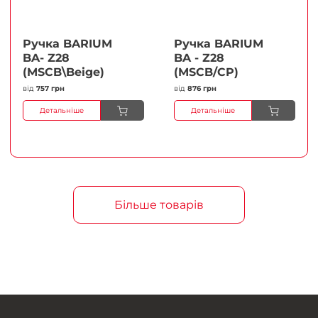
Ручка BARIUM
Ручка BARIUM
BA- Z28
BA - Z28
(MSCB\Beige)
(MSCB/CP)
від
757 грн
від
876 грн
Детальніше
Детальніше
Більше товарів