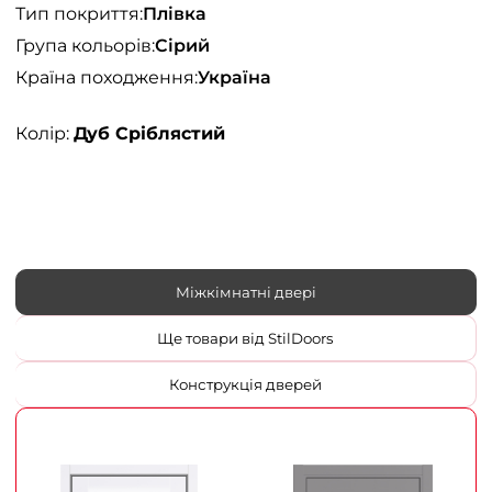
Тип покриття:
Плівка
Група кольорів:
Сірий
Країна походження:
Україна
Колір:
Дуб Сріблястий
Міжкімнатні двері
Ще товари від StilDoors
Конструкція дверей