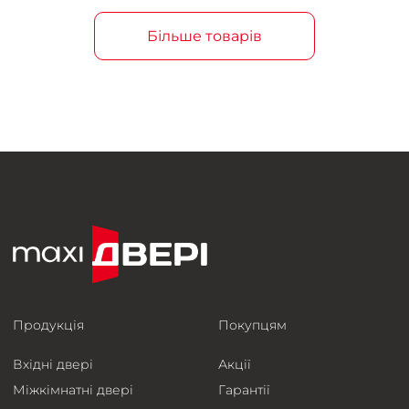
Більше товарів
Продукція
Покупцям
Вхідні двері
Акції
Міжкімнатні двері
Гарантії