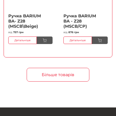
Ручка BARIUM
Ручка BARIUM
BA- Z28
BA - Z28
(MSCB\Beige)
(MSCB/CP)
від
757 грн
від
876 грн
Детальніше
Детальніше
Більше товарів