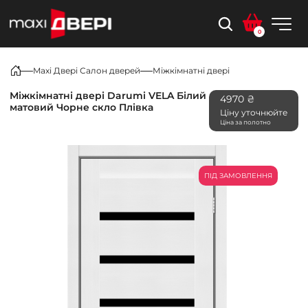
0
Maxi Двері Салон дверей
Міжкімнатні двері
Міжкімнатні двері Darumi VELA Білий
4970 ₴
матовий Чорне скло Плівка
Ціну уточнюйте
Ціна за полотно
ПІД ЗАМОВЛЕННЯ