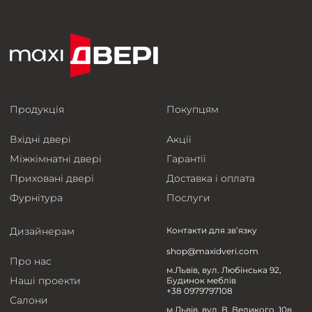
Продукція
Покупцям
Вхідні двері
Акції
Міжкімнатні двері
Гарантії
Приховані двері
Доставка і оплата
Фурнітура
Послуги
Дизайнерам
Контакти для зв’язку
shop@maxidveri.com
Про нас
м.Львів, вул. Любінська 92,
Наші проекти
Будинок меблів
+38 0979797108
Салони
м.Львів, вул. В. Великого, 10в