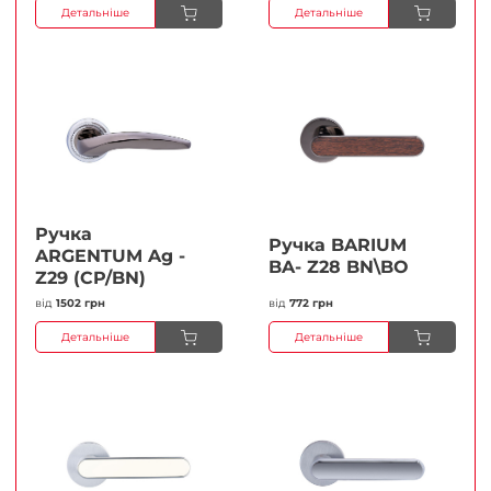
Детальніше
Детальніше
Ручка
Ручка BARIUM
ARGENTUM Ag -
BA- Z28 BN\BO
Z29 (CP/BN)
від
1502 грн
від
772 грн
Детальніше
Детальніше