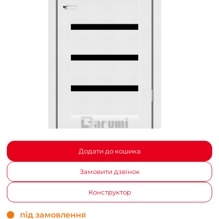
Додати до кошика
Замовити дзвінок
Конструктор
під замовлення