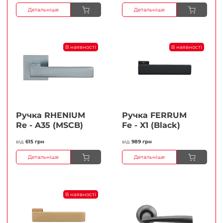
Детальніше
Детальніше
В наявності
В наявності
Ручка RHENIUM
Ручка FERRUМ
Re - A35 (MSCB)
Fe - X1 (Black)
від
615 грн
від
989 грн
Детальніше
Детальніше
В наявності