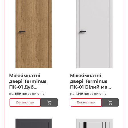
Міжкімнатні
Міжкімнатні
двері Terminus
двері Terminus
ПК-01 Дуб
ПК-01 Білий мат
античний Глухі
(Термінус) Глухі
від
3519 грн
за полотно
від
4249 грн
за полотно
Плівка
Плівка
Детальніше
Детальніше