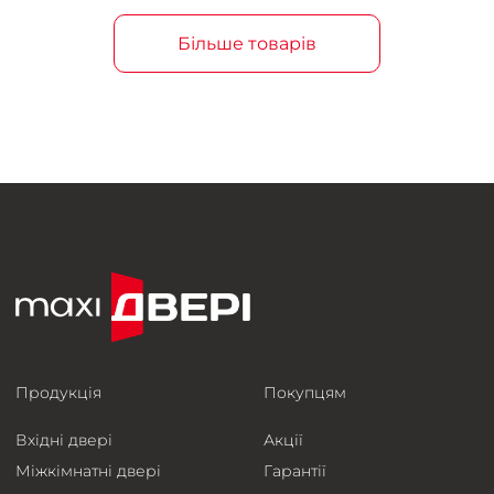
Більше товарів
Продукція
Покупцям
Вхідні двері
Акції
Міжкімнатні двері
Гарантії