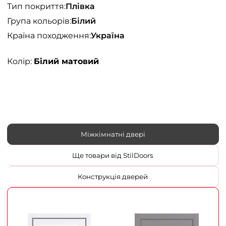
Тип покриття:
Плівка
Група кольорів:
Білий
Країна походження:
Україна
Колір:
Білий матовий
Міжкімнатні двері
Ще товари від StilDoors
Конструкція дверей