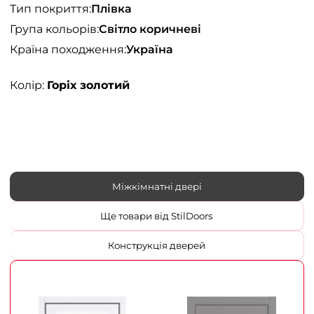
Тип покриття:
Плівка
Група кольорів:
Світло коричневі
Країна походження:
Україна
Колір:
Горіх золотий
Міжкімнатні двері
Ще товари від StilDoors
Конструкція дверей