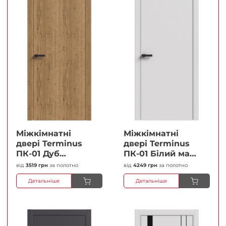
Міжкімнатні
Міжкімнатні
двері Terminus
двері Terminus
ПК-01 Дуб
ПК-01 Білий мат
античний Глухі
(Термінус) Глухі
від
3519 грн
за полотно
від
4249 грн
за полотно
Плівка
Плівка
Детальніше
Детальніше