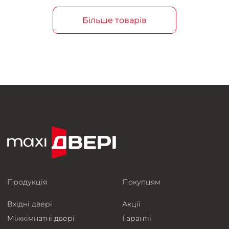
Більше товарів
Продукція
Покупцям
Вхідні двері
Акції
Міжкімнатні двері
Гарантії