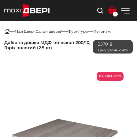
0
Maxi Двері Салон дверей
Фурнітура
Погонаж
Добірна дошка МДФ телескоп 200/10,
2570 ₴
Горіх золотий (2.5шт)
Ціну уточнюйте
В НАЯВНОСТІ