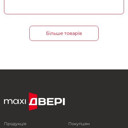
Більше товарів
Продукція
Покупцям