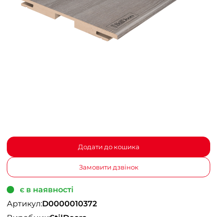
Додати до кошика
Замовити дзвінок
є в наявності
Артикул:
D0000010372