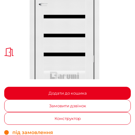
Додати до кошика
Замовити дзвінок
Конструктор
під замовлення