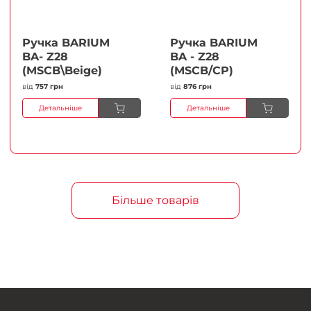
Ручка BARIUM
Ручка BARIUM
BA- Z28
BA - Z28
(MSCB\Beige)
(MSCB/CP)
від
757 грн
від
876 грн
Детальніше
Детальніше
Більше товарів