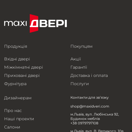
Продукція
Покупцям
Вхідні двері
Акції
Міжкімнатні двері
Гарантії
Приховані двері
Доставка і оплата
Фурнітура
Послуги
Дизайнерам
Контакти для зв’язку
shop@maxidveri.com
Про нас
м.Львів, вул. Любінська 92,
Наші проекти
Будинок меблів
+38 0979797108
Салони
м.Львів, вул. В. Великого, 10в