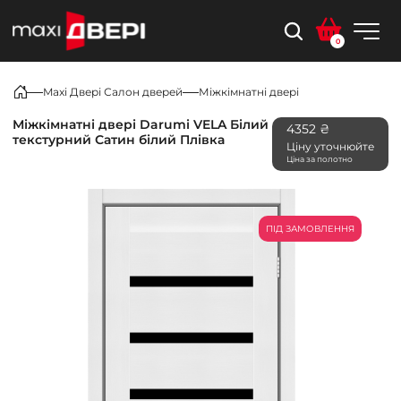
0
Maxi Двері Салон дверей
Міжкімнатні двері
Міжкімнатні двері Darumi VELA Білий
4352 ₴
текстурний Сатин білий Плівка
Ціну уточнюйте
Ціна за полотно
ПІД ЗАМОВЛЕННЯ