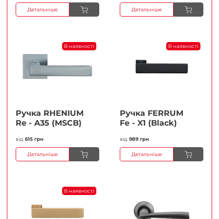
Детальніше
Детальніше
В наявності
В наявності
Ручка RHENIUM
Ручка FERRUМ
Re - A35 (MSCB)
Fe - X1 (Black)
від
615 грн
від
989 грн
Детальніше
Детальніше
В наявності