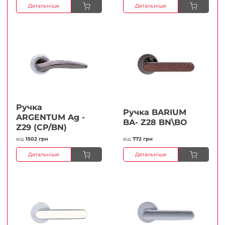
Детальніше
Детальніше
Ручка
Ручка BARIUM
ARGENTUM Ag -
BA- Z28 BN\BO
Z29 (CP/BN)
від
1502 грн
від
772 грн
Детальніше
Детальніше