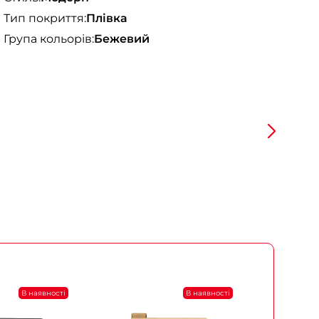
Тип покриття:
Плівка
Група кольорів:
Бежевий
В наявності
В наявності