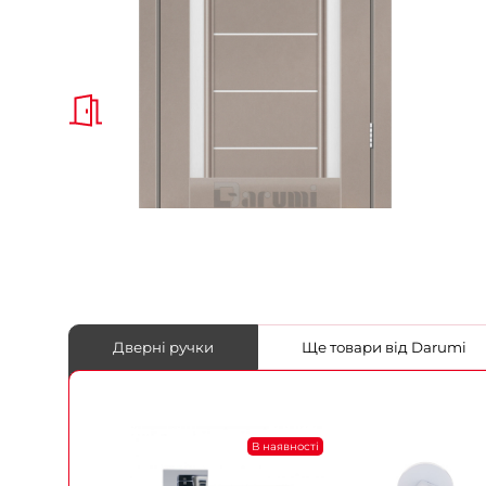
Дверні ручки
Ще товари від Darumi
В наявності