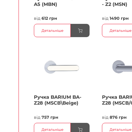
A5 (MBN)
- Z2 (MSN)
від
612 грн
від
1490 грн
Детальніше
Детальніше
Ручка BARIUM BA-
Ручка BARI
Z28 (MSCB\Beige)
Z28 (MSCB/
від
757 грн
від
876 грн
Детальніше
Детальніше