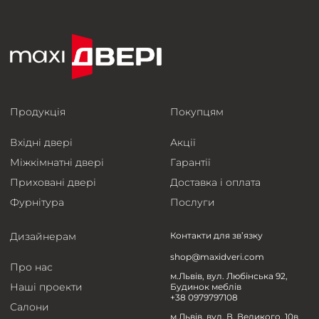
Продукція
Покупцям
Вхідні двері
Акції
Міжкімнатні двері
Гарантії
Приховані двері
Доставка і оплата
Фурнітура
Послуги
Дизайнерам
Контакти для зв’язку
shop@maxidveri.com
Про нас
м.Львів, вул. Любінська 92,
Наші проекти
Будинок меблів
+38 0979797108
Салони
м.Львів, вул. В. Великого, 10в