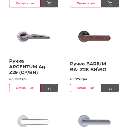
Детальніше
Детальніше
Ручка
Ручка BARIUM
ARGENTUM Ag -
BA- Z28 BN\BO
Z29 (CP/BN)
від
1502 грн
від
772 грн
Детальніше
Детальніше