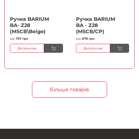
Ручка BARIUM
Ручка BARIUM
BA- Z28
BA - Z28
(MSCB\Beige)
(MSCB/CP)
від
757 грн
від
876 грн
Детальніше
Детальніше
Більше товарів