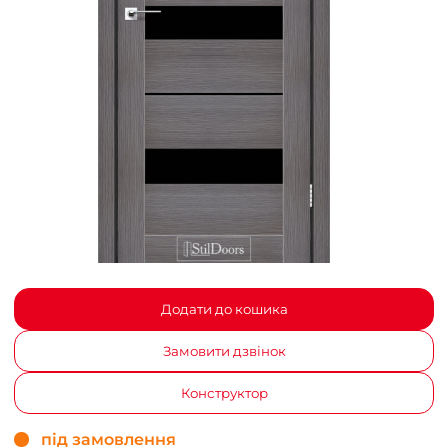
Додати до кошика
Замовити дзвінок
Конструктор
під замовлення