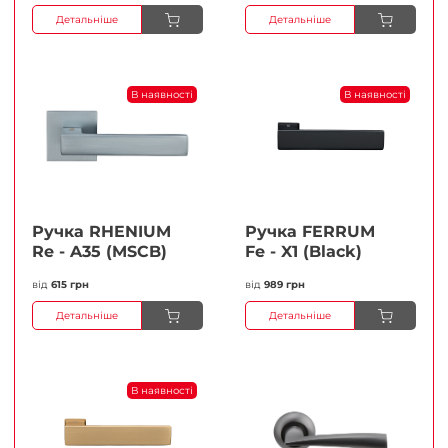
Детальніше
Детальніше
В наявності
В наявності
Ручка RHENIUM
Ручка FERRUМ
Re - A35 (MSCB)
Fe - X1 (Black)
від
615 грн
від
989 грн
Детальніше
Детальніше
В наявності