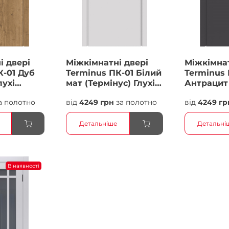
і двері
Міжкімнатні двері
Міжкімнат
К-01 Дуб
Terminus ПК-01 Білий
Terminus 
лухі
мат (Термінус) Глухі
Антрацит 
Плівка
Плівка
а полотно
від
4249 грн
за полотно
від
4249 гр
Детальніше
Детальні
В наявності