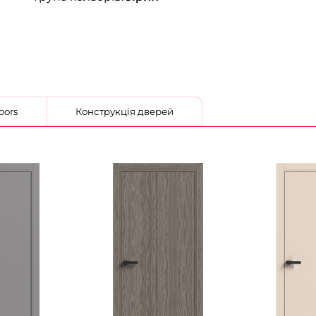
 StilDoors
Конструкція дверей