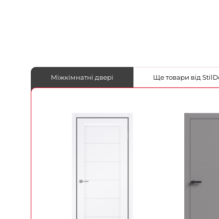
Міжкімнатні двері
Ще товари від