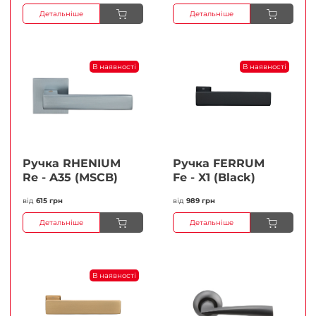
Детальніше
Детальніше
В наявності
В наявності
Ручка RHENIUM
Ручка FERRUМ
Re - A35 (MSCB)
Fe - X1 (Black)
від
615 грн
від
989 грн
Детальніше
Детальніше
В наявності