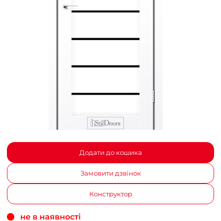
Додати до кошика
Замовити дзвінок
Конструктор
не в наявності