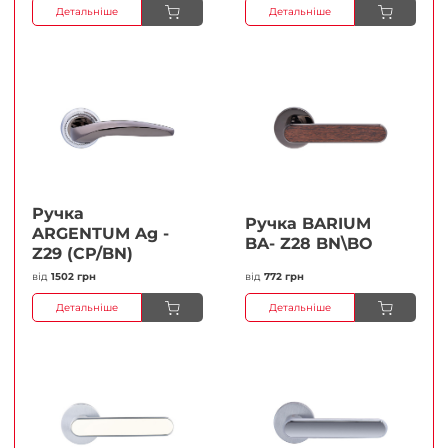
Детальніше
Детальніше
Ручка
Ручка BARIUM
ARGENTUM Ag -
BA- Z28 BN\BO
Z29 (CP/BN)
від
1502 грн
від
772 грн
Детальніше
Детальніше