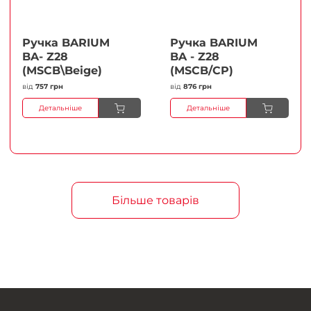
Ручка BARIUM
Ручка BARIUM
BA- Z28
BA - Z28
(MSCB\Beige)
(MSCB/CP)
від
757 грн
від
876 грн
Детальніше
Детальніше
Більше товарів