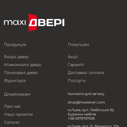
Продукція
Покупцям
Вхідні двері
Акції
Міжкімнатні двері
Гарантії
Приховані двері
Доставка і оплата
Фурнітура
Послуги
Дизайнерам
Контакти для зв’язку
shop@maxidveri.com
Про нас
м.Львів, вул. Любінська 92,
Наші проекти
Будинок меблів
+38 0979797108
Салони
м.Львів, вул. В. Великого, 10в