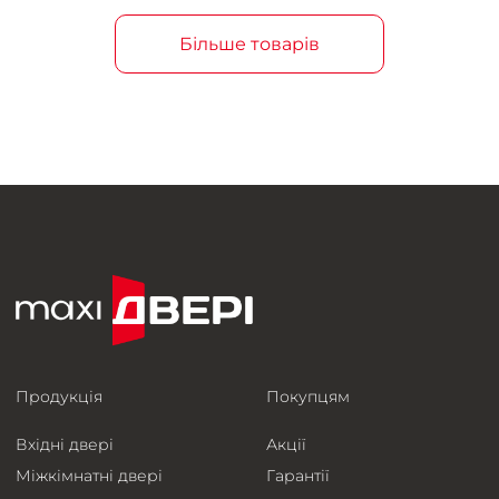
Більше товарів
Продукція
Покупцям
Вхідні двері
Акції
Міжкімнатні двері
Гарантії