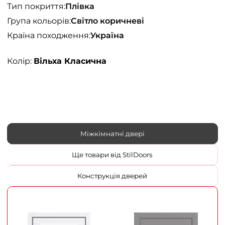
Тип покриття:
Плівка
Група кольорів:
Світло коричневі
Країна походження:
Україна
Колір:
Вільха Класична
Міжкімнатні двері
Ще товари від StilDoors
Конструкція дверей