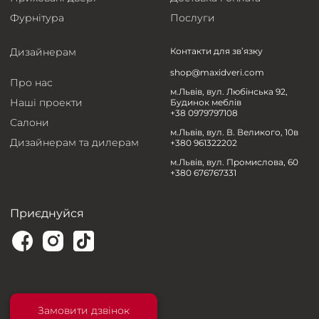
Фурнітура
Послуги
Дизайнерам
Контакти для зв’язку
shop@maxidveri.com
Про нас
м.Львів, вул. Любінська 92,
Наші проекти
Будинок меблів
+38 0979797108
Салони
м.Львів, вул. В. Великого, 10в
Дизайнерам та дилерам
+380 961322202
м.Львів, вул. Промислова, 60
+380 676767331
Приєднуйся
Замовити дзвінок