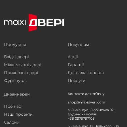
Продукція
Покупцям
Вхідні двері
Акції
Міжкімнатні двері
Гарантії
Приховані двері
Доставка і оплата
Фурнітура
Послуги
Дизайнерам
Контакти для зв’язку
shop@maxidveri.com
Про нас
м.Львів, вул. Любінська 92,
Наші проекти
Будинок меблів
+38 0979797108
Салони
м.Львів, вул. В. Великого, 10в