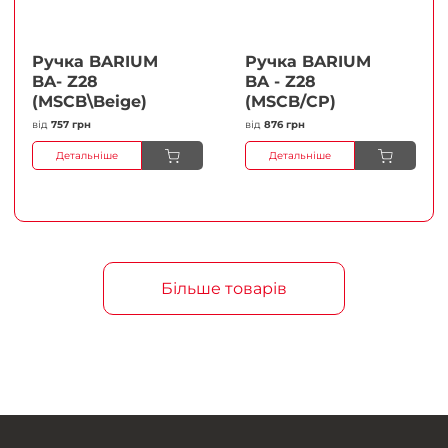
Ручка BARIUM
Ручка BARIUM
BA- Z28
BA - Z28
(MSCB\Beige)
(MSCB/CP)
від
757 грн
від
876 грн
Детальніше
Детальніше
Більше товарів