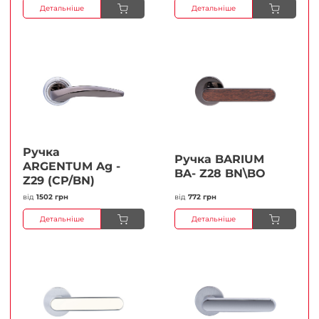
Детальніше
Детальніше
Ручка
Ручка BARIUM
ARGENTUM Ag -
BA- Z28 BN\BO
Z29 (CP/BN)
від
1502 грн
від
772 грн
Детальніше
Детальніше