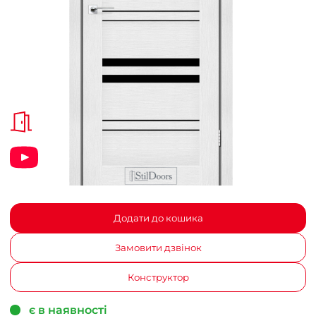
Додати до кошика
Замовити дзвінок
Конструктор
є в наявності