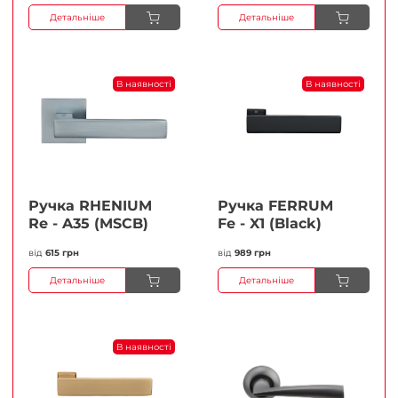
Детальніше
Детальніше
В наявності
В наявності
Ручка RHENIUM
Ручка FERRUМ
Re - A35 (MSCB)
Fe - X1 (Black)
від
615 грн
від
989 грн
Детальніше
Детальніше
В наявності