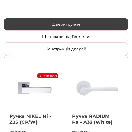
Дверні ручки
Ще товари від Terminus
Конструкція дверей
В наявності
Ручка NIKEL Ni -
Ручка RADIUM
Z25 (CP/W)
Ra - A33 (White)
від
1516 грн
від
679 грн