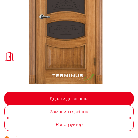
Додати до кошика
Замовити дзвінок
Конструктор