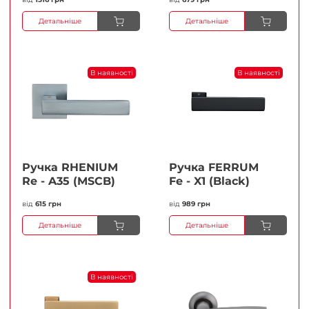
Детальніше
Детальніше
В наявності
В наявності
Ручка RHENIUM
Ручка FERRUМ
Re - A35 (MSCB)
Fe - X1 (Black)
від
615 грн
від
989 грн
Детальніше
Детальніше
В наявності