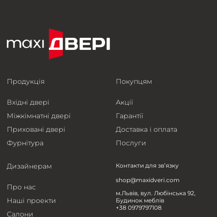
Продукція
Покупцям
Вхідні двері
Акції
Міжкімнатні двері
Гарантії
Приховані двері
Доставка і оплата
Фурнітура
Послуги
Дизайнерам
Контакти для зв’язку
shop@maxidveri.com
Про нас
м.Львів, вул. Любінська 92,
Наші проекти
Будинок меблів
+38 0979797108
Салони