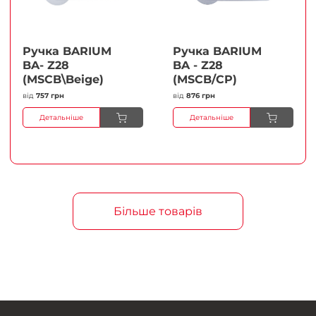
Ручка BARIUM
Ручка BARIUM
BA- Z28
BA - Z28
(MSCB\Beige)
(MSCB/CP)
від
757 грн
від
876 грн
Детальніше
Детальніше
Більше товарів