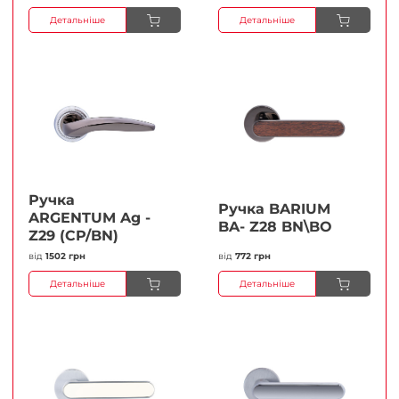
Детальніше
Детальніше
Ручка
Ручка BARIUM
ARGENTUM Ag -
BA- Z28 BN\BO
Z29 (CP/BN)
від
1502 грн
від
772 грн
Детальніше
Детальніше