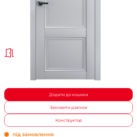
Додати до кошика
Замовити дзвінок
Конструктор
під замовлення