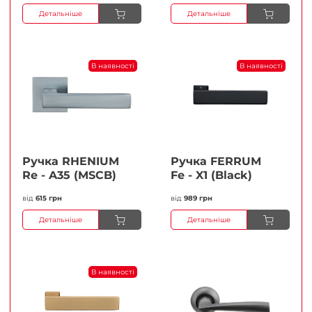
Детальніше
Детальніше
В наявності
В наявності
Ручка RHENIUM
Ручка FERRUМ
Re - A35 (MSCB)
Fe - X1 (Black)
від
615 грн
від
989 грн
Детальніше
Детальніше
В наявності