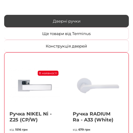
Дверні ручки
Ще товари від Terminus
Конструкція дверей
В наявності
Ручка NIKEL Ni -
Ручка RADIUM
Z25 (CP/W)
Ra - A33 (White)
від
1516 грн
від
679 грн