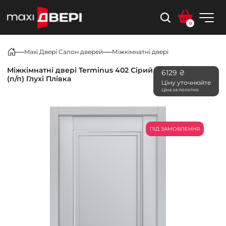
0
Maxi Двері Салон дверей
Міжкімнатні двері
Міжкімнатні двері Terminus 402 Сірий
6129 ₴
(п/п) Глухі Плівка
Ціну уточнюйте
Ціна за полотно
ПІД ЗАМОВЛЕННЯ