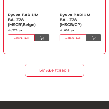
Ручка BARIUM
Ручка BARIUM
BA- Z28
BA - Z28
(MSCB\Beige)
(MSCB/CP)
від
757 грн
від
876 грн
Детальніше
Детальніше
Більше товарів