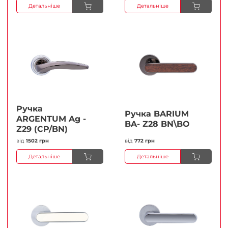
Детальніше
Детальніше
Ручка
Ручка BARIUM
ARGENTUM Ag -
BA- Z28 BN\BO
Z29 (CP/BN)
від
1502 грн
від
772 грн
Детальніше
Детальніше