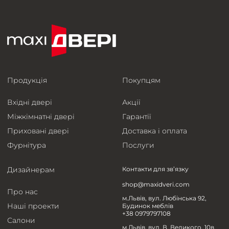
Продукція
Покупцям
Вхідні двері
Акції
Міжкімнатні двері
Гарантії
Приховані двері
Доставка і оплата
Фурнітура
Послуги
Дизайнерам
Контакти для зв’язку
shop@maxidveri.com
Про нас
м.Львів, вул. Любінська 92,
Наші проекти
Будинок меблів
+38 0979797108
Салони
м.Львів, вул. В. Великого, 10в