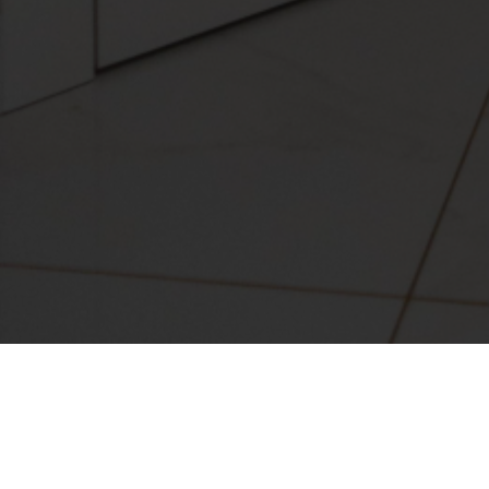
Ми нещодавно завершили встановлення міжкі
✨