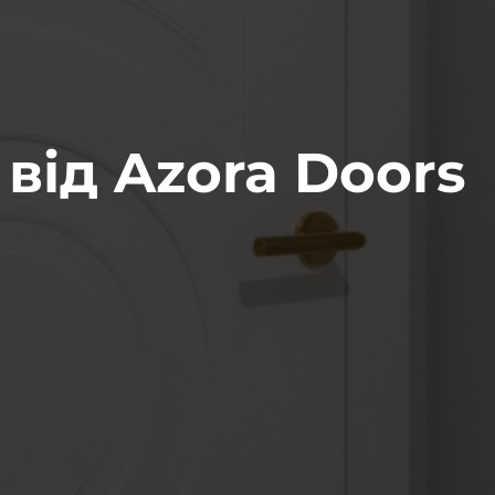
 від Azora Doors