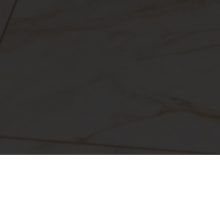
мнатних дверей для одного з наших замовників, і 